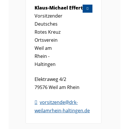
Klaus-Michael
Effert
Vorsitzender
Deutsches
Rotes Kreuz
Ortsverein
Weil am
Rhein -
Haltingen
Elektraweg 4/2
79576
Weil am Rhein
vorsitzende@drk-
weilamrhein-haltingen.de