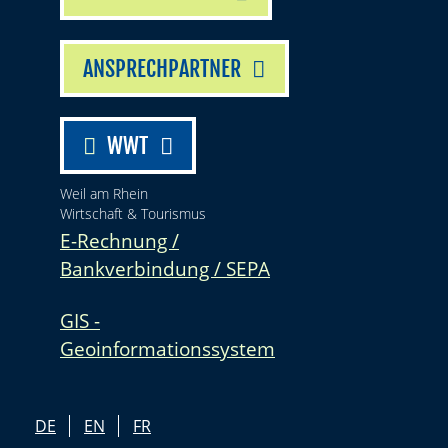
ANSPRECHPARTNER
WWT
Weil am Rhein
Wirtschaft & Tourismus
E-Rechnung /
Bankverbindung / SEPA
GIS -
Geoinformationssystem
DE
EN
FR