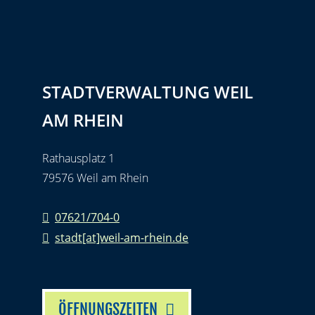
STADTVERWALTUNG WEIL
AM RHEIN
Rathausplatz 1
79576 Weil am Rhein
07621/704-0
stadt[at]weil-am-rhein.de
ÖFFNUNGSZEITEN