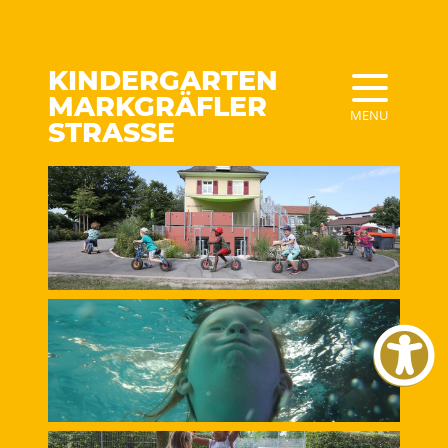
KINDERGARTEN
MARKGRÄFLER
MENU
STRASSE