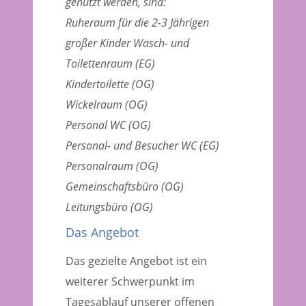
genutzt werden, sind:
Ruheraum für die 2-3 Jährigen
großer Kinder Wasch- und
Toilettenraum (EG)
Kindertoilette (OG)
Wickelraum (OG)
Personal WC (OG)
Personal- und Besucher WC (EG)
Personalraum (OG)
Gemeinschaftsbüro (OG)
Leitungsbüro (OG)
Das Angebot
Das gezielte Angebot ist ein
weiterer Schwerpunkt im
Tagesablauf unserer offenen