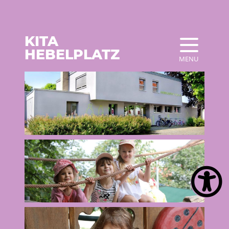
KITA
HEBELPLATZ
MENU