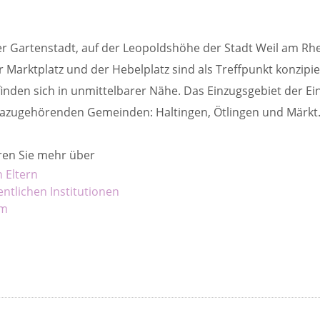
der Gartenstadt, auf der Leopoldshöhe der Stadt Weil am Rh
er Marktplatz und der Hebelplatz sind als Treffpunkt konzi
nden sich in unmittelbarer Nähe. Das Einzugsgebiet der Ei
dazugehörenden Gemeinden: Haltingen, Ötlingen und Märkt
ren Sie mehr über
 Eltern
ntlichen Institutionen
am