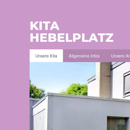
KITA
HEBELPLATZ
Unsere Kita
Allgemeine Infos
Unsere Ar