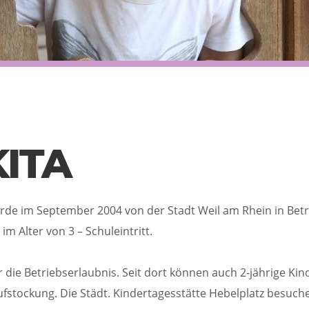
ITA
urde im September 2004 von der Stadt Weil am Rhein in Bet
m Alter von 3 – Schuleintritt.
 die Betriebserlaubnis. Seit dort können auch 2-jährige Kin
fstockung. Die Städt. Kindertagesstätte Hebelplatz besuche