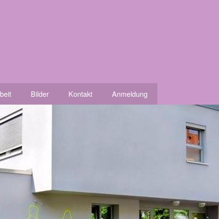
beit
Bilder
Kontakt
Anmeldung