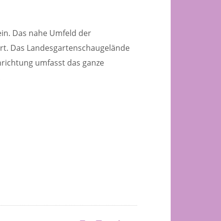
ein. Das nahe Umfeld der
piert. Das Landesgartenschaugelände
nrichtung umfasst das ganze
.