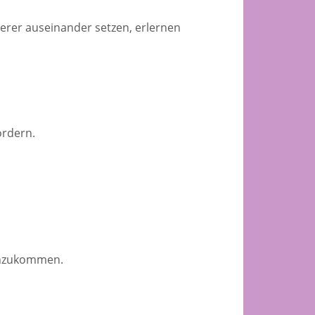
erer auseinander setzen, erlernen
ördern.
achzukommen.