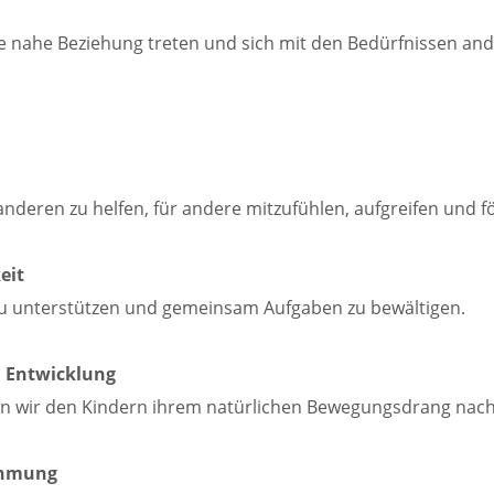
ne nahe Beziehung treten und sich mit den Bedürfnissen and
 anderen zu helfen, für andere mitzufühlen, aufgreifen und f
eit
 zu unterstützen und gemeinsam Aufgaben zu bewältigen.
 Entwicklung
chen wir den Kindern ihrem natürlichen Bewegungsdrang n
ehmung