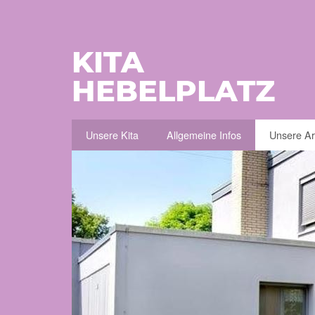
KITA
HEBELPLATZ
Unsere Kita
Allgemeine Infos
Unsere Ar