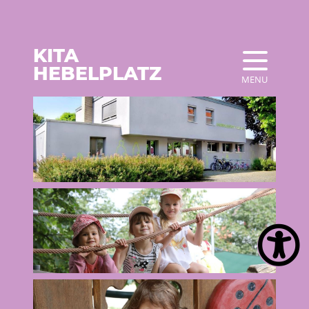
KITA
HEBELPLATZ
MENU