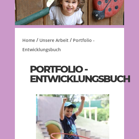
/
/
Home
Unsere Arbeit
Portfolio -
Entwicklungsbuch
PORTFOLIO -
ENTWICKLUNGSBUCH