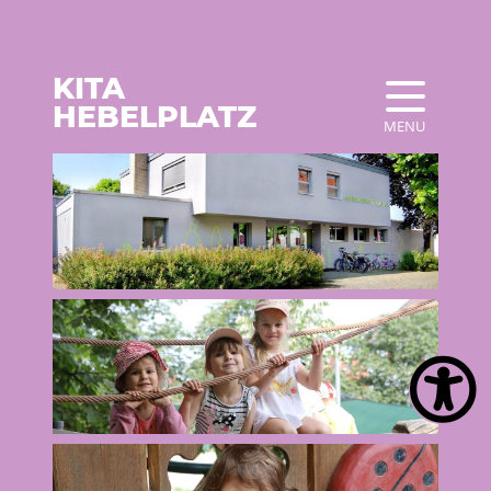
KITA
HEBELPLATZ
MENU