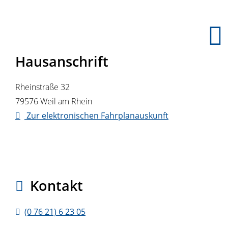
Hausanschrift
Rheinstraße 32
79576
Weil am Rhein
Zur elektronischen Fahrplanauskunft
Kontakt
(0
76
21) 6
23
05