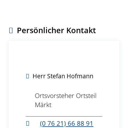
Persönlicher Kontakt
Herr
Stefan
Hofmann
Ortsvorsteher Ortsteil
Märkt
(0
76
21) 66
88
91