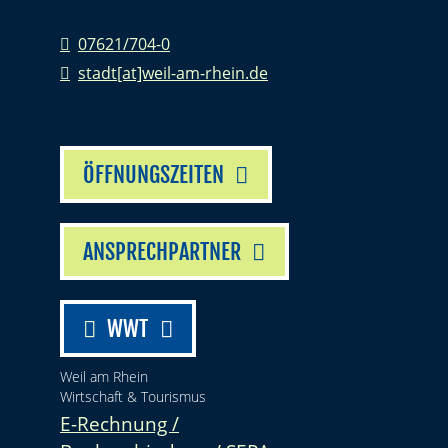
07621/704-0
stadt[at]weil-am-rhein.de
ÖFFNUNGSZEITEN
ANSPRECHPARTNER
WWT
Weil am Rhein
Wirtschaft & Tourismus
E-Rechnung /