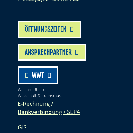
ÖFFNUNGSZEITEN
ANSPRECHPARTNER
WWT
Weil am Rhein
Wirtschaft & Tourismus
E-Rechnung /
Bankverbindung / SEPA
GIS -