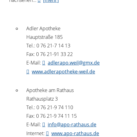
nachsehen...
[mehr]
Adler Apotheke
Hauptstraße 185
Tel.: 0 76 21-7 14 13
Fax: 0 76 21-91 33 22
E-Mail:
adlerapo.weil@gmx.de
www.adlerapotheke-weil.de
Apotheke am Rathaus
Rathausplatz 3
Tel.: 0 76 21-9 74 110
Fax: 0 76 21-9 74 11 15
E-Mail:
info@apo-rathaus.de
Internet:
www.apo-rathaus.de