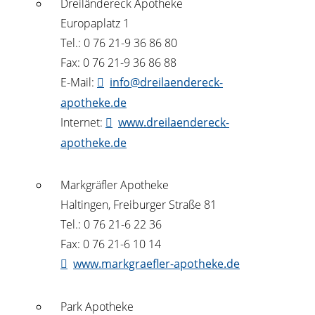
Dreiländereck Apotheke
Europaplatz 1
Tel.: 0 76 21-9 36 86 80
Fax: 0 76 21-9 36 86 88
E-Mail:
info@dreilaendereck-
apotheke.de
Internet:
www.dreilaendereck-
apotheke.de
Markgräfler Apotheke
Haltingen, Freiburger Straße 81
Tel.: 0 76 21-6 22 36
Fax: 0 76 21-6 10 14
www.markgraefler-apotheke.de
Park Apotheke