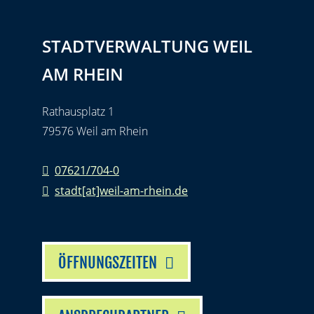
STADTVERWALTUNG WEIL
AM RHEIN
Rathausplatz 1
79576 Weil am Rhein
07621/704-0
stadt[at]weil-am-rhein.de
ÖFFNUNGSZEITEN