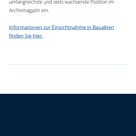
umfangreichste und stets wachsende Position im
Archivmagazin ein.
Informationen zur Einsichtnahme in Bauakten
finden Sie hier.