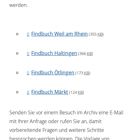
werden.
Findbuch Weil am Rhein
(355
KB
)
Findbuch Haltingen
(366
KB
)
Findbuch Ötlingen
(173
KB
)
Findbuch Märkt
(124
KB
)
Senden Sie vor einem Besuch im Archiv eine E-Mail
mit Ihrer Anfrage oder rufen Sie an, damit
vorbereitende Fragen und weitere Schritte
besprochen werden können. Die Vorlage von