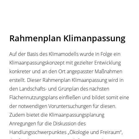
Rahmenplan Klimanpassung
Auf der Basis des Klimamodells wurde in Folge ein
Klimaanpassungskonzept mit gezielter Entwicklung
konkreter und an den Ort angepasster Maßnahmen
erstellt. Dieser Rahmenplan Klimaanpassung wird in
den Landschafts- und Grünplan des nächsten
Flächennutzungsplans einfließen und bildet somit eine
der notwendigen Voruntersuchungen für diesen.
Zudem bietet die Klimaanpassungsplanung
Anregungen für die Diskussion des
Handlungsschwerpunktes „Ökologie und Freiraum“,