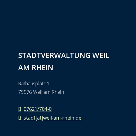
STADTVERWALTUNG WEIL
AM RHEIN
Rathausplatz 1
79576 Weil am Rhein
07621/704-0
stadt[at]weil-am-rhein.de