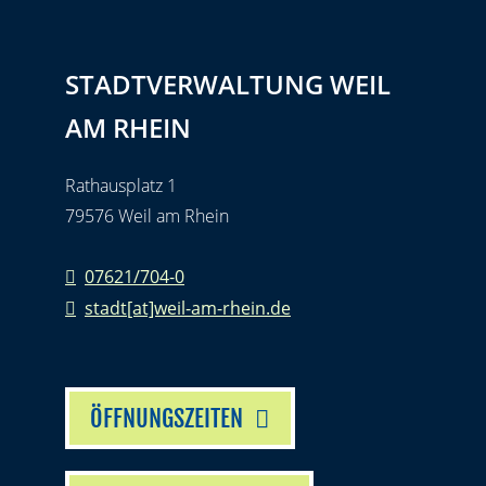
STADTVERWALTUNG WEIL
AM RHEIN
Rathausplatz 1
79576 Weil am Rhein
07621/704-0
stadt[at]weil-am-rhein.de
ÖFFNUNGSZEITEN