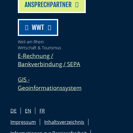
ANSPRECHPARTNER
WWT
Weil am Rhein
Wirtschaft & Tourismus
E-Rechnung /
Bankverbindung / SEPA
GIS -
Geoinformationssystem
DE
EN
FR
Impressum
Inhaltsverzeichnis