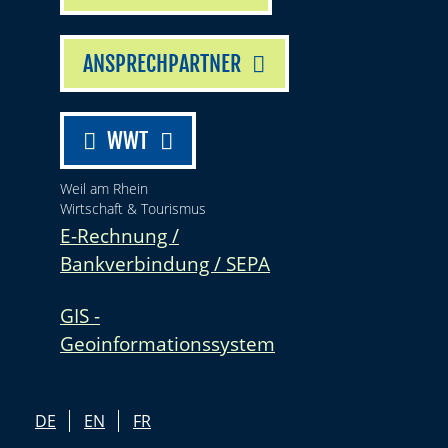
ANSPRECHPARTNER
WWT
Weil am Rhein
Wirtschaft & Tourismus
E-Rechnung /
Bankverbindung / SEPA
GIS -
Geoinformationssystem
DE
EN
FR