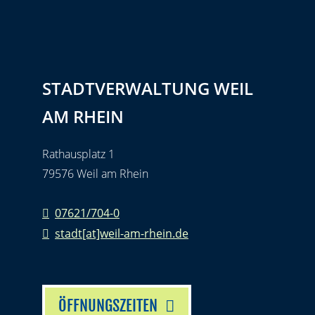
STADTVERWALTUNG WEIL
AM RHEIN
Rathausplatz 1
79576 Weil am Rhein
07621/704-0
stadt[at]weil-am-rhein.de
ÖFFNUNGSZEITEN