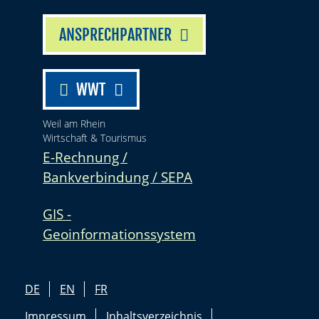
ANSPRECHPARTNER
WWT
Weil am Rhein
Wirtschaft & Tourismus
E-Rechnung /
Bankverbindung / SEPA
GIS -
Geoinformationssystem
DE
EN
FR
Impressum
Inhaltsverzeichnis