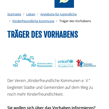
Startseite
Leben
Angebote für Jugendliche
Kinderfreundliche Kommune
Träger des Vorhabens
TRÄGER DES VORHABENS
Der Verein „Kinderfreundliche Kommunen e. V.“
begleitet Städte und Gemeinden auf dem Weg zu
noch mehr Kinderfreundlichkeit.
Sie wollen sich über das Vorhaben informieren?