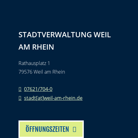
STADTVERWALTUNG WEIL
AM RHEIN
Rathausplatz 1
79576 Weil am Rhein
07621/704-0
stadt[at]weil-am-rhein.de
ÖFFNUNGSZEITEN