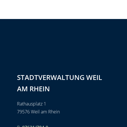
STADTVERWALTUNG WEIL
AM RHEIN
Rathausplatz 1
79576 Weil am Rhein