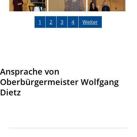
1
2
3
4
Weiter
Ansprache von
Oberbürgermeister Wolfgang
Dietz