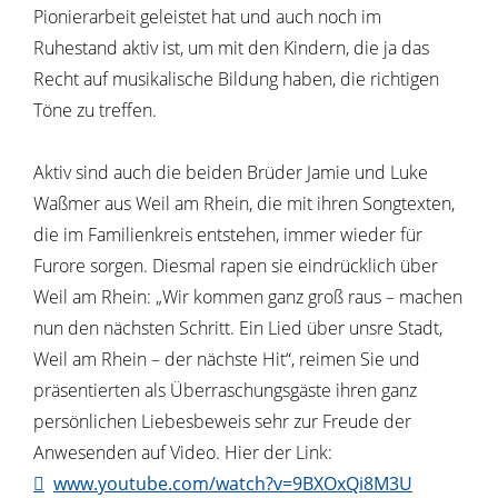
Pionierarbeit geleistet hat und auch noch im
Ruhestand aktiv ist, um mit den Kindern, die ja das
Recht auf musikalische Bildung haben, die richtigen
Töne zu treffen.
Aktiv sind auch die beiden Brüder Jamie und Luke
Waßmer aus Weil am Rhein, die mit ihren Songtexten,
die im Familienkreis entstehen, immer wieder für
Furore sorgen. Diesmal rapen sie eindrücklich über
Weil am Rhein: „Wir kommen ganz groß raus – machen
nun den nächsten Schritt. Ein Lied über unsre Stadt,
Weil am Rhein – der nächste Hit“, reimen Sie und
präsentierten als Überraschungsgäste ihren ganz
persönlichen Liebesbeweis sehr zur Freude der
Anwesenden auf Video. Hier der Link:
www.youtube.com/watch?v=9BXOxQi8M3U