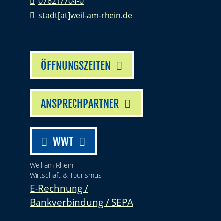
07621/704-0
stadt[at]weil-am-rhein.de
ÖFFNUNGSZEITEN
ANSPRECHPARTNER
WWT
Weil am Rhein
Wirtschaft & Tourismus
E-Rechnung /
Bankverbindung / SEPA