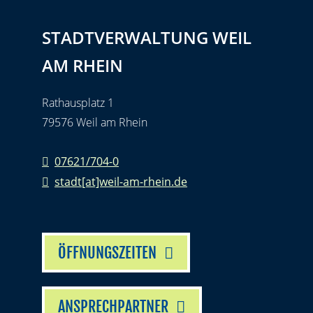
STADTVERWALTUNG WEIL
AM RHEIN
Rathausplatz 1
79576 Weil am Rhein
07621/704-0
stadt[at]weil-am-rhein.de
ÖFFNUNGSZEITEN
ANSPRECHPARTNER