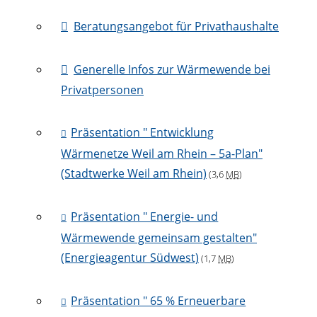
Beratungsangebot für Privathaushalte
Generelle Infos zur Wärmewende bei
Privatpersonen
Präsentation " Entwicklung
Wärmenetze Weil am Rhein – 5a-Plan"
(Stadtwerke Weil am Rhein)
(3,6
MB
)
Präsentation " Energie- und
Wärmewende gemeinsam gestalten"
(Energieagentur Südwest)
(1,7
MB
)
Präsentation " 65 % Erneuerbare