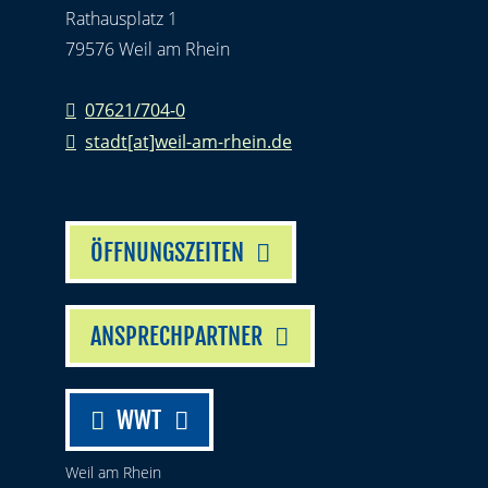
Rathausplatz 1
79576 Weil am Rhein
07621/704-0
stadt[at]weil-am-rhein.de
ÖFFNUNGSZEITEN
ANSPRECHPARTNER
WWT
Weil am Rhein