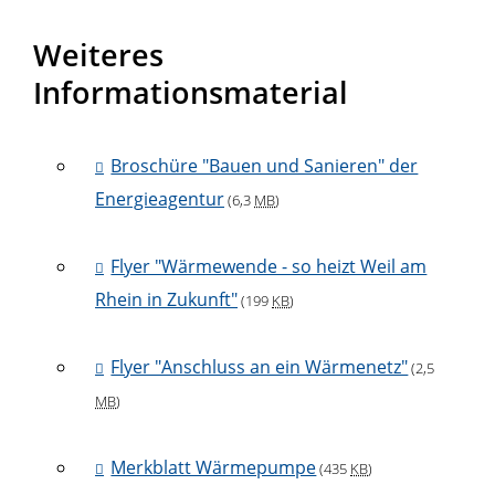
Weiteres
Informationsmaterial
Broschüre "Bauen und Sanieren" der
Energieagentur
(6,3
MB
)
Flyer "Wärmewende - so heizt Weil am
Rhein in Zukunft"
(199
KB
)
Flyer "Anschluss an ein Wärmenetz"
(2,5
MB
)
Merkblatt Wärmepumpe
(435
KB
)