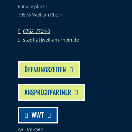
Rathausplatz 1
79576 Weil am Rhein
07621/704-0
stadt[at]weil-am-rhein.de
ÖFFNUNGSZEITEN
ANSPRECHPARTNER
WWT
Weil am Rhein