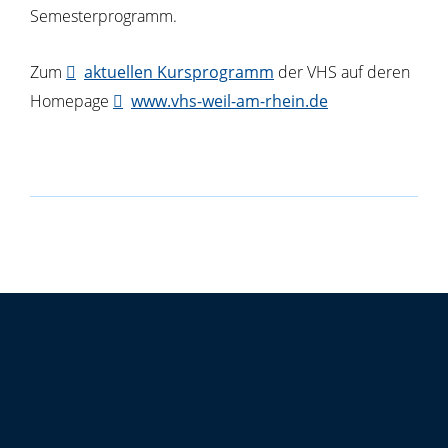
Semesterprogramm.
Zum
aktuellen Kursprogramm
der VHS auf deren
Homepage
www.vhs-weil-am-rhein.de