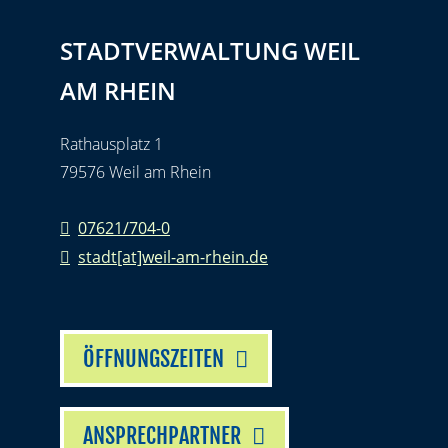
STADTVERWALTUNG WEIL
AM RHEIN
Rathausplatz 1
79576 Weil am Rhein
07621/704-0
stadt[at]weil-am-rhein.de
ÖFFNUNGSZEITEN
ANSPRECHPARTNER