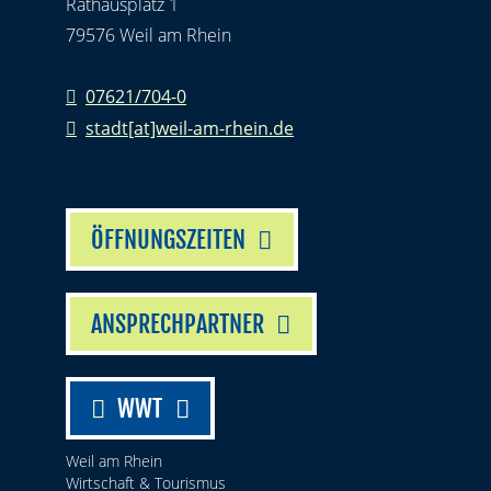
Rathausplatz 1
79576 Weil am Rhein
07621/704-0
stadt[at]weil-am-rhein.de
ÖFFNUNGSZEITEN
ANSPRECHPARTNER
WWT
Weil am Rhein
Wirtschaft & Tourismus