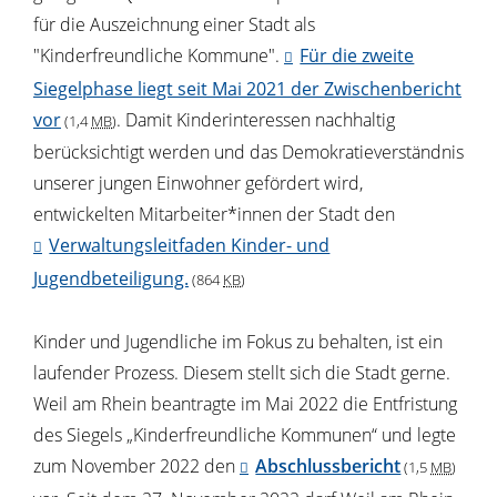
für die Auszeichnung einer Stadt als
"Kinderfreundliche Kommune".
Für die zweite
Siegelphase liegt seit Mai 2021 der Zwischenbericht
vor
. Damit Kinderinteressen nachhaltig
(1,4
MB
)
berücksichtigt werden und das Demokratieverständnis
unserer jungen Einwohner gefördert wird,
entwickelten Mitarbeiter*innen der Stadt den
Verwaltungsleitfaden Kinder- und
Jugendbeteiligung.
(864
KB
)
Kinder und Jugendliche im Fokus zu behalten, ist ein
laufender Prozess. Diesem stellt sich die Stadt gerne.
Weil am Rhein beantragte im Mai 2022 die Entfristung
des Siegels „Kinderfreundliche Kommunen“ und legte
zum November 2022 den
Abschlussbericht
(1,5
MB
)