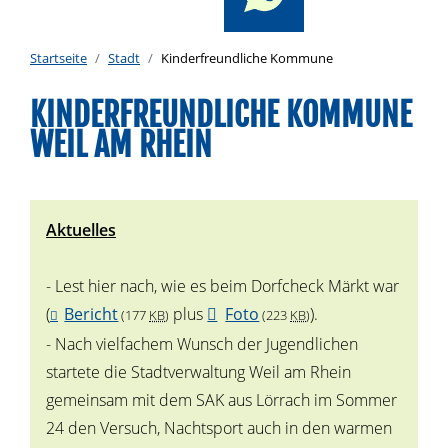
Startseite
Stadt
Kinderfreundliche Kommune
KINDERFREUNDLICHE KOMMUNE
WEIL AM RHEIN
Aktuelles
- Lest hier nach, wie es beim Dorfcheck Märkt war
(
Bericht
plus
Foto
).
(177
KB
)
(223
KB
)
- Nach vielfachem Wunsch der Jugendlichen
startete die Stadtverwaltung Weil am Rhein
gemeinsam mit dem SAK aus Lörrach im Sommer
24 den Versuch, Nachtsport auch in den warmen