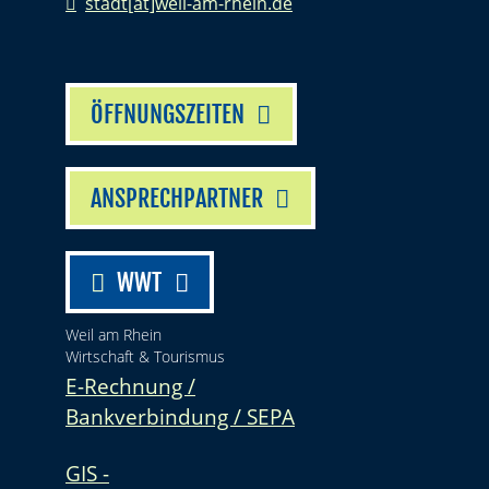
stadt[at]weil-am-rhein.de
ÖFFNUNGSZEITEN
ANSPRECHPARTNER
WWT
Weil am Rhein
Wirtschaft & Tourismus
E-Rechnung /
Bankverbindung / SEPA
GIS -