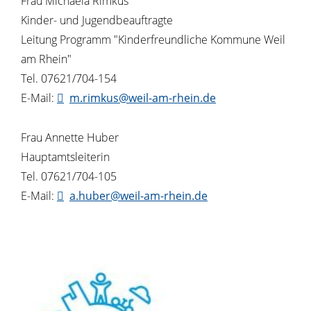
Frau Michaela Rimkus
Kinder- und Jugendbeauftragte
Leitung Programm "Kinderfreundliche Kommune Weil
am Rhein"
Tel. 07621/704-154
E-Mail:
m.rimkus@weil-am-rhein.de
Frau Annette Huber
Hauptamtsleiterin
Tel. 07621/704-105
E-Mail:
a.huber@weil-am-rhein.de