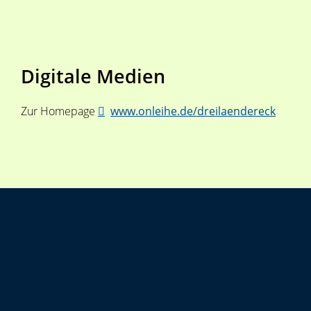
Digitale Medien
Zur Homepage
www.onleihe.de/dreilaendereck