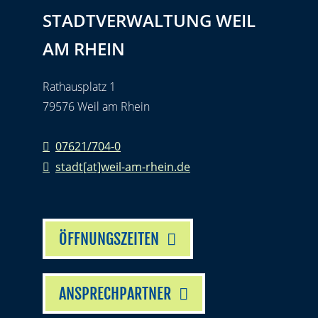
STADTVERWALTUNG WEIL
AM RHEIN
Rathausplatz 1
79576 Weil am Rhein
07621/704-0
stadt[at]weil-am-rhein.de
ÖFFNUNGSZEITEN
ANSPRECHPARTNER