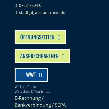
07621/704-0
stadt[at]weil-am-rhein.de
ÖFFNUNGSZEITEN
ANSPRECHPARTNER
WWT
Weil am Rhein
Wirtschaft & Tourismus
E-Rechnung /
Bankverbindung / SEPA