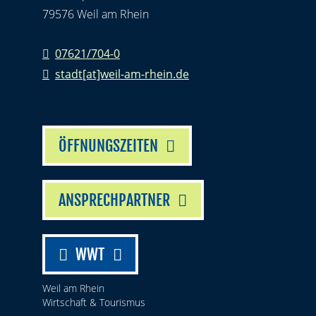
79576 Weil am Rhein
07621/704-0
stadt[at]weil-am-rhein.de
ÖFFNUNGSZEITEN
ANSPRECHPARTNER
WWT
Weil am Rhein
Wirtschaft & Tourismus