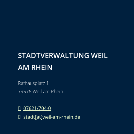
STADTVERWALTUNG WEIL
AM RHEIN
Rathausplatz 1
79576 Weil am Rhein
07621/704-0
stadt[at]weil-am-rhein.de