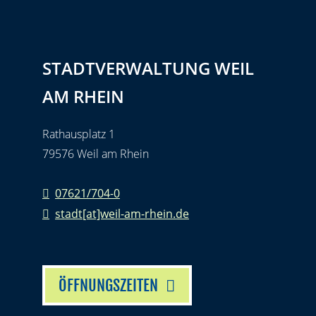
STADTVERWALTUNG WEIL
AM RHEIN
Rathausplatz 1
79576 Weil am Rhein
07621/704-0
stadt[at]weil-am-rhein.de
ÖFFNUNGSZEITEN