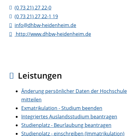
(0
73
21) 27
22-0
(0
73
21) 27
22-1
19
info@dhbw-heidenheim.de
http://www.dhbw-heidenheim.de
Leistungen
Änderung persönlicher Daten der Hochschule
mitteilen
Exmatrikulation - Studium beenden
Integriertes Auslandsstudium beantragen
Studienplatz - Beurlaubung beantragen
Studienplatz - einschreiben (Immatrikulation)