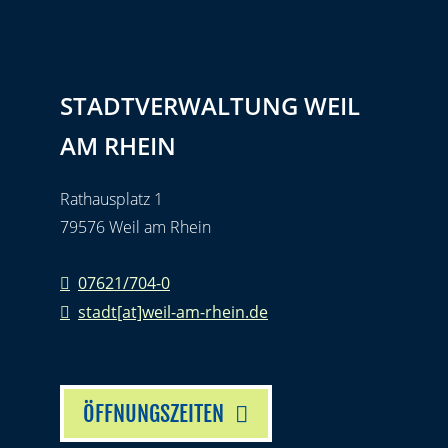
STADTVERWALTUNG WEIL
AM RHEIN
Rathausplatz 1
79576 Weil am Rhein
07621/704-0
stadt[at]weil-am-rhein.de
ÖFFNUNGSZEITEN