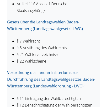
Artikel 116 Absatz 1 Deutsche
Staatsangehörigkeit
Gesetz über die Landtagswahlen Baden-
Württemberg (Landtagswahlgesetz - LWG)
§ 7 Wahlrecht
§ 8
Ausübung des Wahlrechts
§ 21
Wählerverzeichnisse
§ 22
Wahlscheine
Verordnung des Innenministeriums zur
Durchführung des Landtagswahlgesetzes Baden-
Württemberg (Landeswahlordnung - LWO):
§ 11
Eintragung der Wahlberechtigten
§ 12
Benachrichtigung der Wahlberechtigten