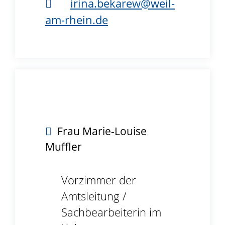
irina.bekarew@weil-
am-rhein.de
B3.42
Frau
Marie-Louise
Muffler
Vorzimmer der
Amtsleitung /
Sachbearbeiterin im