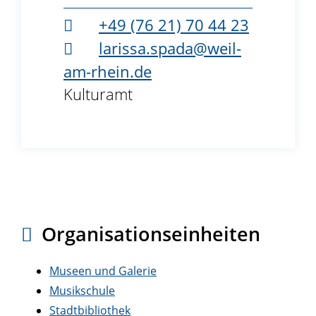
+49 (76
21) 70
44
23
larissa.spada@weil-
am-rhein.de
Kulturamt
B3.39
Organisationseinheiten
Museen und Galerie
Musikschule
Stadtbibliothek