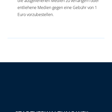
die ausgeliehenen Medien zu verlängern oder
entliehene Medien gegen eine Gebühr von 1
Euro vorzubestellen.