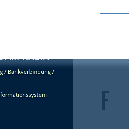
 AM RHEIN
g / Bankverbindung /
nformationssystem