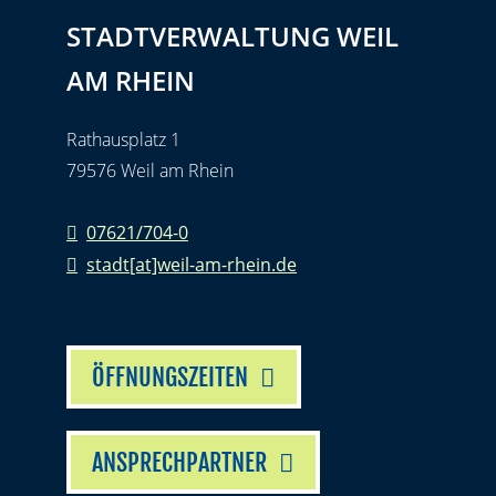
STADTVERWALTUNG WEIL
AM RHEIN
Rathausplatz 1
79576 Weil am Rhein
07621/704-0
stadt[at]weil-am-rhein.de
ÖFFNUNGSZEITEN
ANSPRECHPARTNER