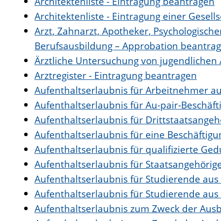
Architektenliste - Eintragung beantragen
Architektenliste - Eintragung einer Gesell
Arzt, Zahnarzt, Apotheker, Psychologisch
Berufsausbildung – Approbation beantra
Ärztliche Untersuchung von jugendlichen
Arztregister - Eintragung beantragen
Aufenthaltserlaubnis für Arbeitnehmer au
Aufenthaltserlaubnis für Au-pair-Beschäf
Aufenthaltserlaubnis für Drittstaatsangeh
Aufenthaltserlaubnis für eine Beschäftig
Aufenthaltserlaubnis für qualifizierte G
Aufenthaltserlaubnis für Staatsangehörig
Aufenthaltserlaubnis für Studierende au
Aufenthaltserlaubnis für Studierende au
Aufenthaltserlaubnis zum Zweck der Aus