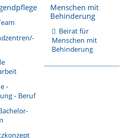
ugendpflege
Menschen mit
Behinderung
Team
Beirat für
ndzentren/-
Menschen mit
Behinderung
le
auordnung
rbeit
e -
ung - Beruf
desbodenschutzgesetz
 Bachelor-
nimmt
m
tzkonzept