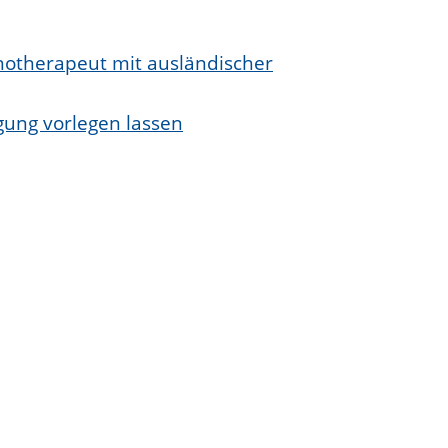
chotherapeut mit ausländischer
gung vorlegen lassen