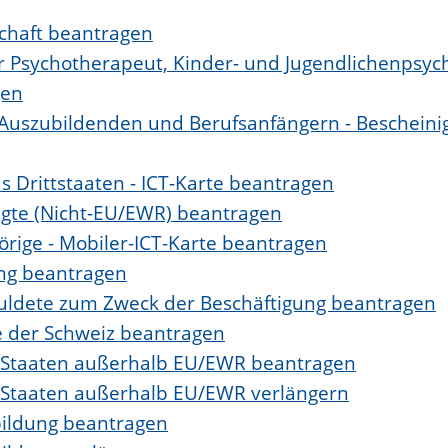
schaft beantragen
er Psychotherapeut, Kinder- und Jugendlichenpsy
gen
 Auszubildenden und Berufsanfängern - Bescheini
s Drittstaaten - ICT-Karte beantragen
tigte (Nicht-EU/EWR) beantragen
örige - Mobiler-ICT-Karte beantragen
ung beantragen
eduldete zum Zweck der Beschäftigung beantragen
e der Schweiz beantragen
s Staaten außerhalb EU/EWR beantragen
s Staaten außerhalb EU/EWR verlängern
bildung beantragen