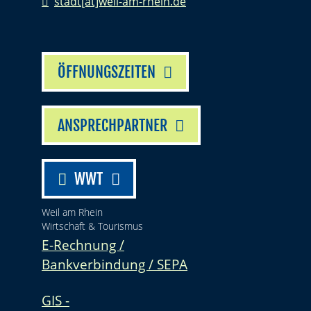
stadt[at]weil-am-rhein.de
ÖFFNUNGSZEITEN
ANSPRECHPARTNER
WWT
Weil am Rhein
Wirtschaft & Tourismus
E-Rechnung /
Bankverbindung / SEPA
GIS -