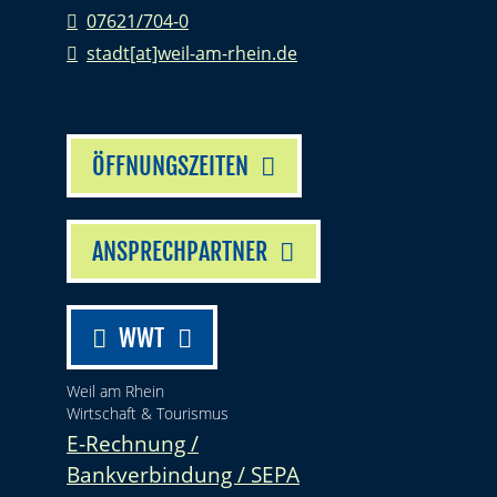
07621/704-0
stadt[at]weil-am-rhein.de
ÖFFNUNGSZEITEN
ANSPRECHPARTNER
WWT
Weil am Rhein
Wirtschaft & Tourismus
E-Rechnung /
Bankverbindung / SEPA