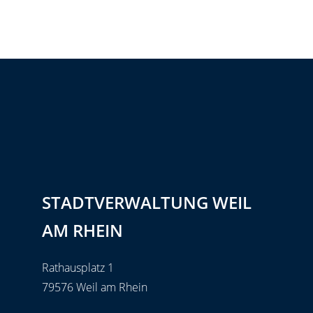
STADTVERWALTUNG WEIL
AM RHEIN
Rathausplatz 1
79576 Weil am Rhein