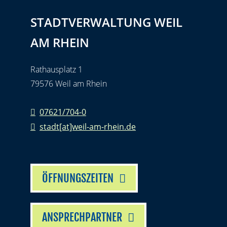
STADTVERWALTUNG WEIL
AM RHEIN
Rathausplatz 1
79576 Weil am Rhein
07621/704-0
stadt[at]weil-am-rhein.de
ÖFFNUNGSZEITEN
ANSPRECHPARTNER