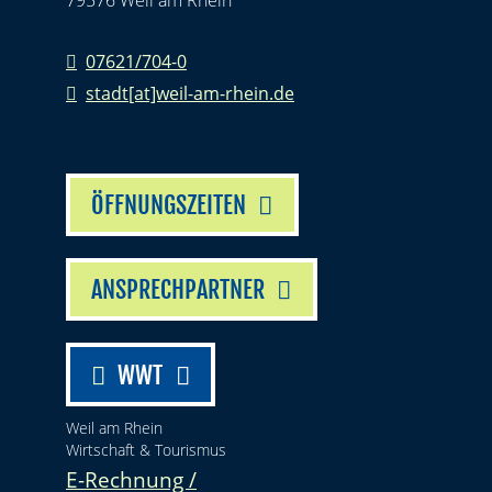
79576 Weil am Rhein
07621/704-0
stadt[at]weil-am-rhein.de
ÖFFNUNGSZEITEN
ANSPRECHPARTNER
WWT
Weil am Rhein
Wirtschaft & Tourismus
E-Rechnung /