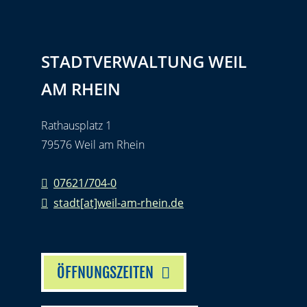
STADTVERWALTUNG WEIL
AM RHEIN
Rathausplatz 1
79576 Weil am Rhein
07621/704-0
stadt[at]weil-am-rhein.de
ÖFFNUNGSZEITEN