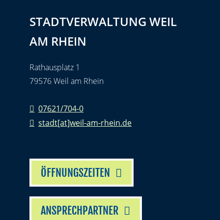
STADTVERWALTUNG WEIL
AM RHEIN
Rathausplatz 1
79576 Weil am Rhein
07621/704-0
stadt[at]weil-am-rhein.de
ÖFFNUNGSZEITEN
ANSPRECHPARTNER