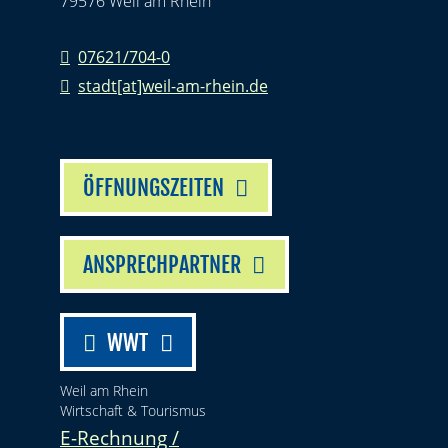
79576 Weil am Rhein
07621/704-0
stadt[at]weil-am-rhein.de
ÖFFNUNGSZEITEN
ANSPRECHPARTNER
WWT
Weil am Rhein
Wirtschaft & Tourismus
E-Rechnung /