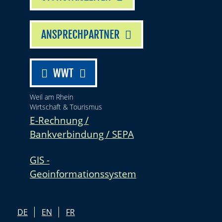
ANSPRECHPARTNER
WWT
Weil am Rhein
Wirtschaft & Tourismus
E-Rechnung /
Bankverbindung / SEPA
GIS -
Geoinformationssystem
DE
EN
FR