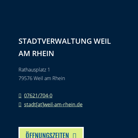
STADTVERWALTUNG WEIL
AM RHEIN
Rathausplatz 1
79576 Weil am Rhein
07621/704-0
stadt[at]weil-am-rhein.de
ÖFFNUNGSZEITEN