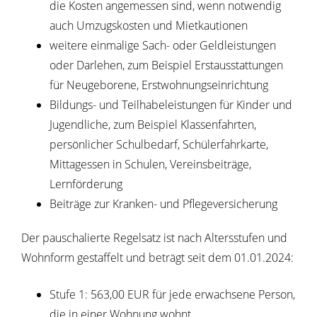
die Kosten angemessen sind
, wenn notwendig
auch Umzugskosten und Mietkautionen
weitere einmalige Sach- oder Geldleistungen
oder Darlehen
, zum Beispiel Erstausstattungen
für Neugeborene, Erstwohnungseinrichtung
Bildungs- und Teilhabeleistungen für Kinder und
Jugendliche
, zum Beispiel Klassenfahrten,
persönlicher Schulbedarf, Schülerfahrkarte,
Mittagessen in Schulen, Vereinsbeiträge,
Lernförderung
Beiträge zur Kranken- und Pflegeversicherung
Der pauschalierte Regelsatz ist nach Altersstufen und
Wohnform gestaffelt und beträgt seit dem 01.01.2024:
Stufe 1: 563,00
EUR
für jede erwachsene Person,
die in einer Wohnung wohnt