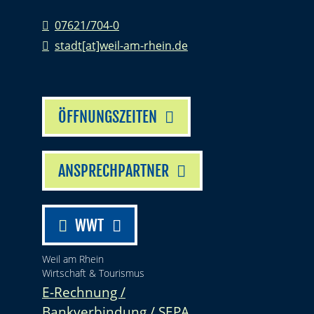
07621/704-0
stadt[at]weil-am-rhein.de
ÖFFNUNGSZEITEN
ANSPRECHPARTNER
WWT
Weil am Rhein
Wirtschaft & Tourismus
E-Rechnung /
Bankverbindung / SEPA