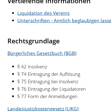
Vertiefende Informationen
Liquidation des Vereins
Unterschriften - Amtlich beglaubigen lass
Rechtsgrundlage
Bürgerliches Gesetzbuch (BGB)
:
§ 42 Insolvenz
§ 74 Eintragung der Auflösung
§ 75 Eintragung bei Insolvenz
§ 76 Eintragung der Liquidatoren
§ 77 Form der Anmeldungen
Landesjustizkostengesetz (LJKG)
: