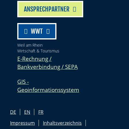
ANSPRECHPARTNER
WWT
Weil am Rhein
Wirtschaft & Tourismus
E-Rechnung /
Bankverbindung / SEPA
GIS -
Geoinformationssystem
DE
EN
FR
Impressum
Inhaltsverzeichnis