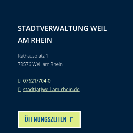
STADTVERWALTUNG WEIL
AM RHEIN
Rathausplatz 1
79576 Weil am Rhein
07621/704-0
stadt[at]weil-am-rhein.de
ÖFFNUNGSZEITEN