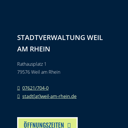
STADTVERWALTUNG WEIL
AM RHEIN
Rathausplatz 1
79576 Weil am Rhein
07621/704-0
stadt[at]weil-am-rhein.de
ÖFFNUNGSZEITEN