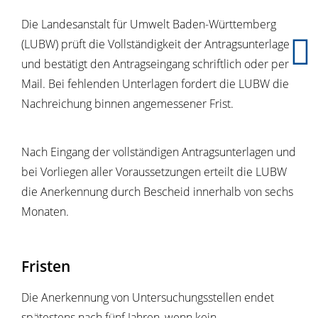
Die Landesanstalt für Umwelt Baden-Württemberg
(LUBW) prüft die Vollständigkeit der Antragsunterlagen
und bestätigt den Antragseingang schriftlich oder per
Mail. Bei fehlenden Unterlagen fordert die LUBW die
Nachreichung binnen angemessener Frist.
Nach Eingang der vollständigen Antragsunterlagen und
bei Vorliegen aller Voraussetzungen erteilt die LUBW
die Anerkennung durch Bescheid innerhalb von sechs
Monaten.
Fristen
Die Anerkennung von Untersuchungsstellen endet
spätestens nach fünf Jahren, wenn kein