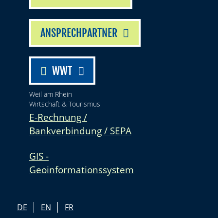
ANSPRECHPARTNER
WWT
Weil am Rhein
Wirtschaft & Tourismus
E-Rechnung /
Bankverbindung / SEPA
GIS -
Geoinformationssystem
DE
EN
FR