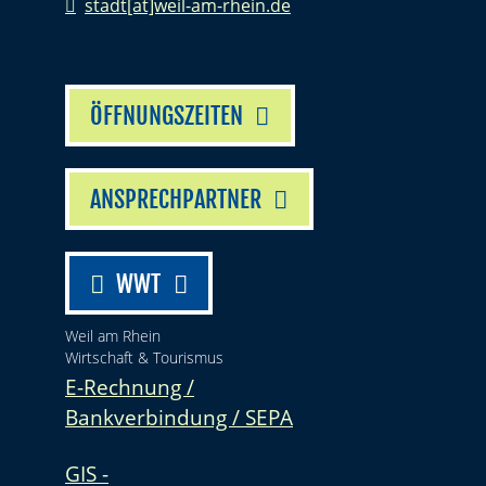
stadt[at]weil-am-rhein.de
ÖFFNUNGSZEITEN
ANSPRECHPARTNER
WWT
Weil am Rhein
Wirtschaft & Tourismus
E-Rechnung /
Bankverbindung / SEPA
GIS -