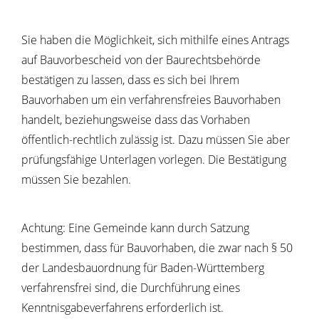
Sie haben die Möglichkeit, sich mithilfe eines Antrags
auf Bauvorbescheid von der Baurechtsbehörde
bestätigen zu lassen, dass es sich bei Ihrem
Bauvorhaben um ein verfahrensfreies Bauvorhaben
handelt, beziehungsweise dass das Vorhaben
öffentlich-rechtlich zulässig ist. Dazu müssen Sie aber
prüfungsfähige Unterlagen vorlegen.
Die Bestätigung
müssen Sie bezahlen.
Achtung: Eine Gemeinde kann durch Satzung
bestimmen, dass für Bauvorhaben, die zwar nach § 50
der Landesbauordnung für Baden-Württemberg
verfahrensfrei sind, die Durchführung eines
Kenntnisgabeverfahrens erforderlich ist.