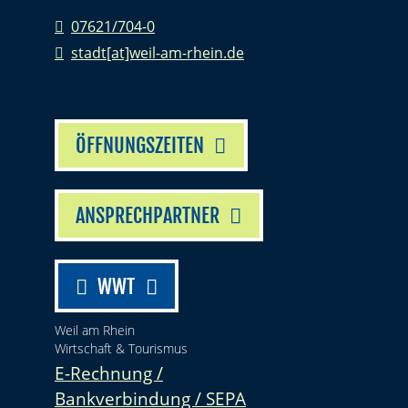
07621/704-0
stadt[at]weil-am-rhein.de
ÖFFNUNGSZEITEN
ANSPRECHPARTNER
WWT
Weil am Rhein
Wirtschaft & Tourismus
E-Rechnung /
Bankverbindung / SEPA