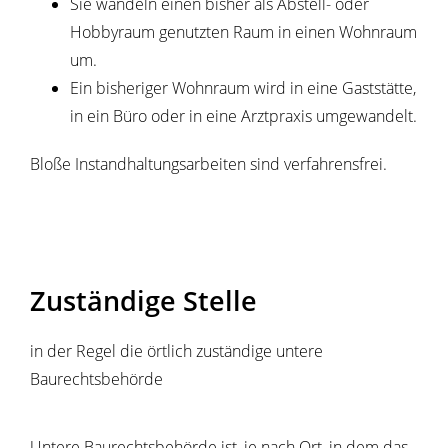
Sie wandeln einen bisher als Abstell- oder
Hobbyraum genutzten Raum in einen Wohnraum
um.
Ein bisheriger Wohnraum wird in eine Gaststätte,
in ein Büro oder in eine Arztpraxis umgewandelt.
Bloße Instandhaltungsarbeiten sind verfahrensfrei.
Zuständige Stelle
in der Regel die örtlich zuständige untere
Baurechtsbehörde
Untere Baurechtsbehörde ist, je nach Ort, in dem das