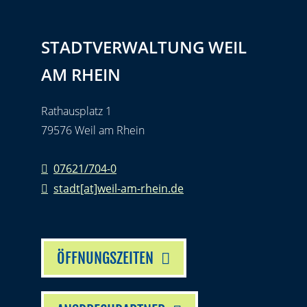
STADTVERWALTUNG WEIL
AM RHEIN
Rathausplatz 1
79576 Weil am Rhein
07621/704-0
stadt[at]weil-am-rhein.de
ÖFFNUNGSZEITEN