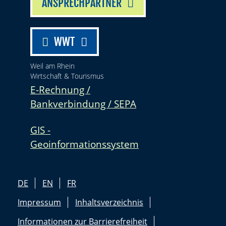
ANSPRECHPARTNER
WWT
Weil am Rhein
Wirtschaft & Tourismus
E-Rechnung /
Bankverbindung / SEPA
GIS -
Geoinformationssystem
DE
EN
FR
Impressum
Inhaltsverzeichnis
Informationen zur Barrierefreiheit