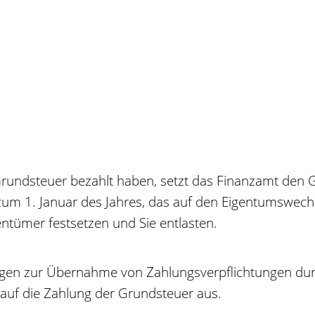
r Grundsteuer bezahlt haben, setzt das Finanzamt de
 zum 1. Januar des Jahres, das auf den Eigentumswech
tümer festsetzen und Sie entlasten.
rungen zur Übernahme von Zahlungsverpflichtungen du
 auf die Zahlung der Grundsteuer aus.