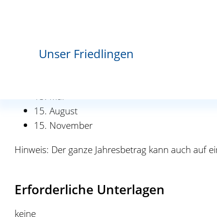
Fristen
Unser Friedlingen
Die Grundsteuer wird jeweils für das Kalenderjahr
15. Februar
15. Mai
15. August
15. November
Hinweis: Der ganze Jahresbetrag kann auch auf ein
Erforderliche Unterlagen
keine