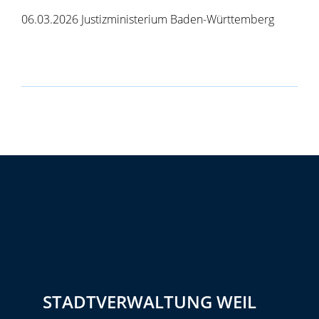
06.03.2026 Justizministerium Baden-Württemberg
STADTVERWALTUNG WEIL