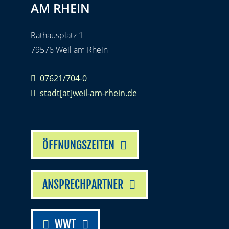
AM RHEIN
Rathausplatz 1
79576 Weil am Rhein
07621/704-0
stadt[at]weil-am-rhein.de
ÖFFNUNGSZEITEN
ANSPRECHPARTNER
WWT